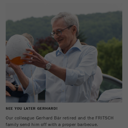
SEE YOU LATER GERHARD!
Our colleague Gerhard Bär retired and the FRITSCH
family send him off with a proper barbecue.