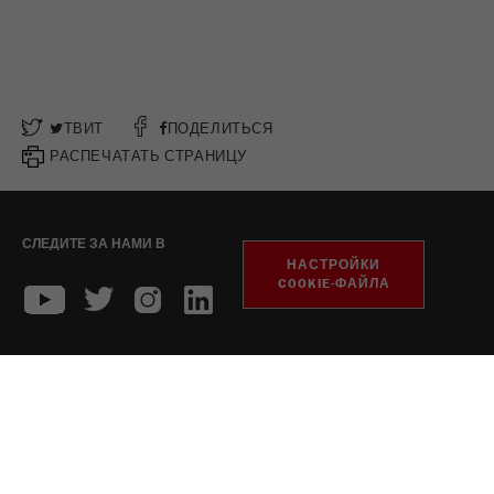
ТВИТ
ПОДЕЛИТЬСЯ
РАСПЕЧАТАТЬ СТРАНИЦУ
СЛЕДИТЕ ЗА НАМИ В
НАСТРОЙКИ
COOKIE-ФАЙЛА
издание
конфиденциальность