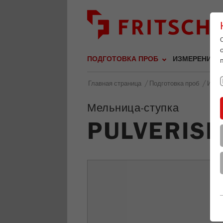
ПОДГОТОВКА ПРОБ
ИЗМЕРЕНИЕ Р
/
/
Главная страница
Подготовка проб
Изме
Мельница-ступка
PULVERISE