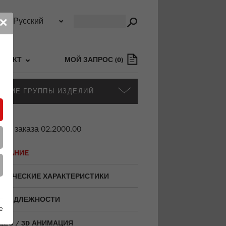
в
✕
НТАКТ
МОЙ ЗАПРОС
(
0
)
РУГИЕ ГРУППЫ ИЗДЕЛИЙ
для заказа
02.2000.00
ИСАНИЕ
ХНИЧЕСКИЕ ХАРАКТЕРИСТИКИ
ИНАДЛЕЖНОСТИ
е
ДЕО / 3D АНИМАЦИЯ