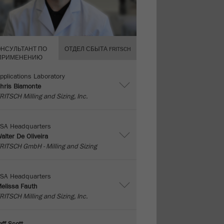
ОНСУЛЬТАНТ ПО
ОТДЕЛ СБЫТА FRITSCH
ПРИМЕНЕНИЮ
pplications Laboratory
hris Biamonte
RITSCH Milling and Sizing, Inc.
SA Headquarters
alter De Oliveira
RITSCH GmbH - Milling and Sizing
SA Headquarters
elissa Fauth
RITSCH Milling and Sizing, Inc.