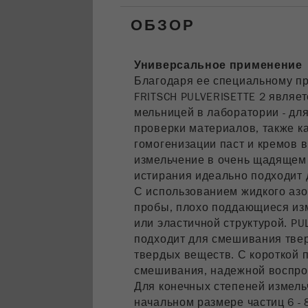
ОБЗОР
Универсальное применение
Благодаря ее специальному пр
FRITSCH PULVERISETTE 2 являе
мельницей в лаборатории - для
проверки материалов, также к
гомогенизации паст и кремов 
измельчение в очень щадящем
истирания идеально подходит д
С использованием жидкого азо
пробы, плохо поддающиеся изм
или эластичной структурой. PU
подходит для смешивания тве
твердых веществ. С короткой 
смешивания, надежной воспрои
Для конечных степеней измель
начальном размере частиц 6 - 