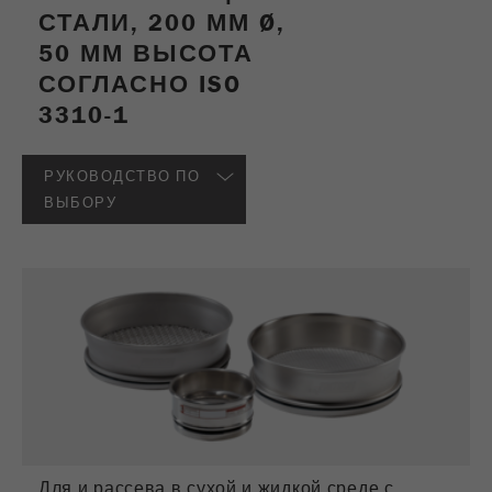
СТАЛИ, 200 ММ Ø,
50 ММ ВЫСОТА
СОГЛАСНО ISO
3310-1
РУКОВОДСТВО ПО
ВЫБОРУ
Для и рассева в сухой и жидкой среде с