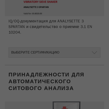
Цель
2 дня
Название
_ym_uid
IQ/OQ-документация для ANALYSETTE 3
Провайдер
Yandex
SPARTAN и свидетельство о приемке 3.1 EN
10204.
Используется для идентификации
Purpose
пользователей сайта
Цель
1 год
ВЫБЕРИТЕ СЕРТИФИКАЦИЮ
ПРИНАДЛЕЖНОСТИ ДЛЯ
АВТОМАТИЧЕСКОГО
СИТОВОГО АНАЛИЗА